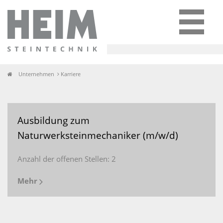
Unternehmen
Karriere
Ausbildung zum
Naturwerksteinmechaniker (m/w/d)
Anzahl der offenen Stellen: 2
Mehr